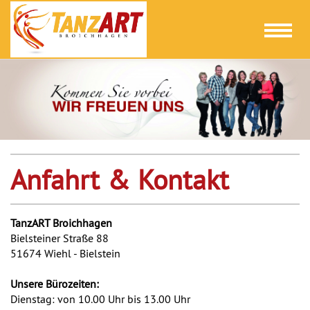
Toggl
naviga
Anfahrt & Kontakt
TanzART Broichhagen
Bielsteiner Straße 88
51674 Wiehl - Bielstein
Unsere Bürozeiten:
Dienstag: von 10.00 Uhr bis 13.00 Uhr