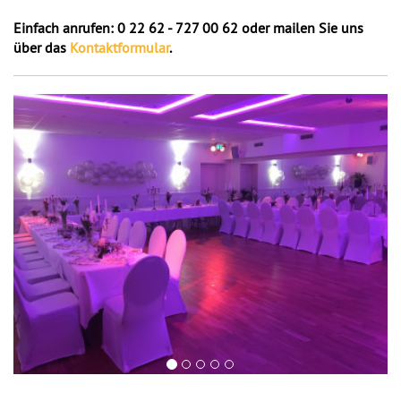
Einfach anrufen:
0 22 62 - 727 00 62
oder mailen Sie uns
über das
Kontaktformular
.
Previous
Next