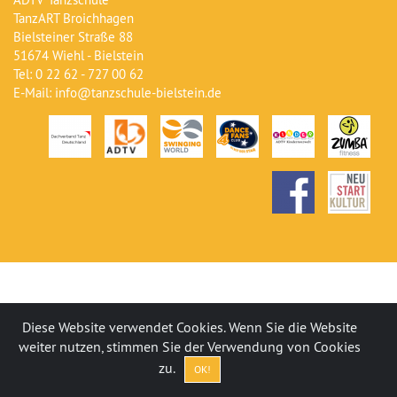
TanzART Broichhagen
Bielsteiner Straße 88
51674 Wiehl - Bielstein
Tel: 0 22 62 - 727 00 62
E-Mail: info@tanzschule-bielstein.de
Diese Website verwendet Cookies. Wenn Sie die Website
weiter nutzen, stimmen Sie der Verwendung von Cookies
zu.
OK!