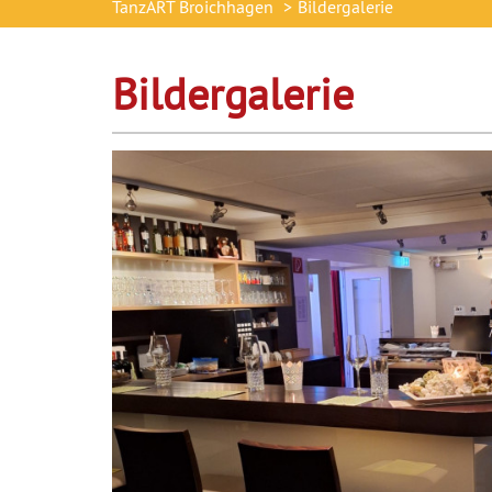
TanzART Broichhagen
Bildergalerie
Bildergalerie