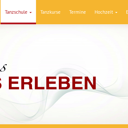
Tanzschule
Tanzkurse
Termine
Hochzeit