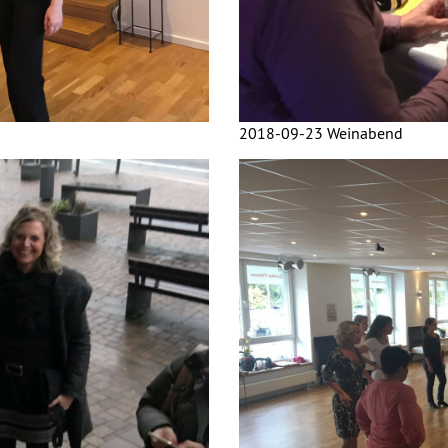
2018-09-23 Weinabend