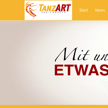
Start
News