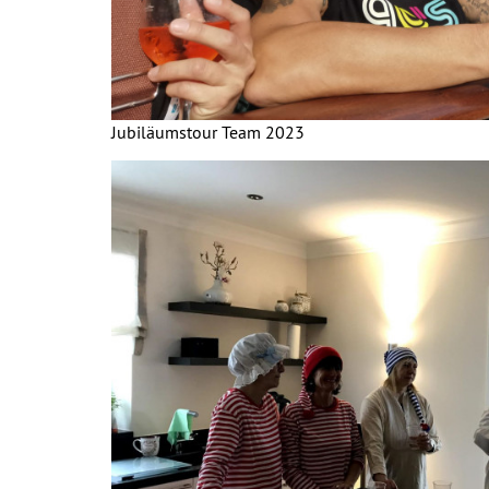
Jubiläumstour Team 2023