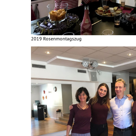
2019 Rosenmontagszug