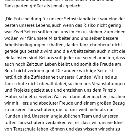
Tanzsparten größer als jemals gedacht.
„Die Entscheidung für unsere Selbstständigkeit war eine der
besten unseres Lebens, auch wenn das Risiko nicht gering
war. Zwei Seiten sollten bei uns im Fokus stehen. Zum einen
wollen wir für unsere Mitarbeiter und uns selber bessere
Arbeitsbedingungen schaffen, da der Tanzlehrerberuf nicht
gerade gut bezahlt wird und die Arbeitszeiten auch nicht die
einfachsten sind. Bei uns soll jeder nur so viel arbeiten, dass
auch noch Zeit zum Leben bleibt und somit die Freude am
Beruf nicht verloren geht. Die andere wichtige Seite ist
natürlich die Zufriedenheit unserer Kunden: Wir sind als
Tanzschule nicht überall dabei, suchen uns Veranstaltungen
und Projekte gezielt aus und entziehen uns dem Prinzip
‚Höher, schneller, weiter‘. Was wir dann aber machen, machen
wir mit Herz und absoluter Freude und einem großen Bezug
zu unseren Tanzschülern, die für uns weit mehr als nur
Kunden sind. Unserem unglaublichen Team und unseren
tollen Tanzschülern verdanken wir es, dass wir unsere Idee
von Tanzschule leben können und das wissen wir sehr zu