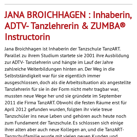
JANA BROICHHAGEN : Inhaberin,
ADTV- Tanzlehrerin & ZUMBA®
Instructorin
Jana Broichhagen ist Inhaberin der Tanzschule TanzART.
Parallel zu ihrem Studium startete sie 2001 ihre Ausbildung
zur ADTV- Tanzlehrerin und hängte im Lauf der Jahre
zahlreiche Weiterbildungen hinten an. Der Weg in die
Selbstständigkeit war für sie eigentlich immer
ausgeschlossen, doch als die Arbeitssituation als angestellte
Tanzlehrerin für sie in der Form nicht mehr tragbar war,
mussten neue Wege her und sie gründete im September
2011 die Firma TanzART. Obwohl die festen Räume erst für
April 2012 gefunden wurden, folgten ihr viele treue
Tanzschüler ins neue Leben und gehören auch heute noch
zum Fundament der Tanzschule. Es schlossen sich einige
ihrer alten aber auch neue Kollegen an, und die TanzART-
Tanzschulfamilie wurde mit vielen neuen Kunden und