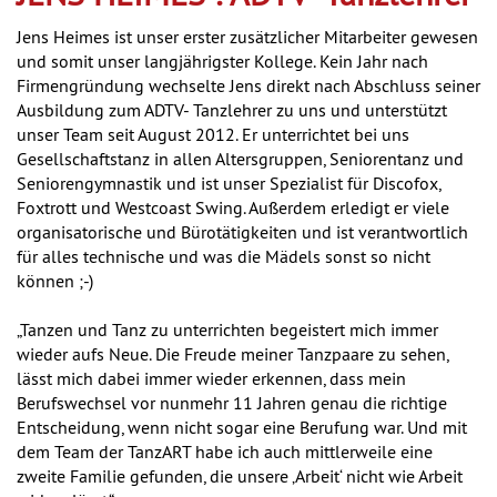
Jens Heimes ist unser erster zusätzlicher Mitarbeiter gewesen
und somit unser langjährigster Kollege. Kein Jahr nach
Firmengründung wechselte Jens direkt nach Abschluss seiner
Ausbildung zum ADTV- Tanzlehrer zu uns und unterstützt
unser Team seit August 2012. Er unterrichtet bei uns
Gesellschaftstanz in allen Altersgruppen, Seniorentanz und
Seniorengymnastik und ist unser Spezialist für Discofox,
Foxtrott und Westcoast Swing. Außerdem erledigt er viele
organisatorische und Bürotätigkeiten und ist verantwortlich
für alles technische und was die Mädels sonst so nicht
können ;-)
„Tanzen und Tanz zu unterrichten begeistert mich immer
wieder aufs Neue. Die Freude meiner Tanzpaare zu sehen,
lässt mich dabei immer wieder erkennen, dass mein
Berufswechsel vor nunmehr 11 Jahren genau die richtige
Entscheidung, wenn nicht sogar eine Berufung war. Und mit
dem Team der TanzART habe ich auch mittlerweile eine
zweite Familie gefunden, die unsere ‚Arbeit‘ nicht wie Arbeit