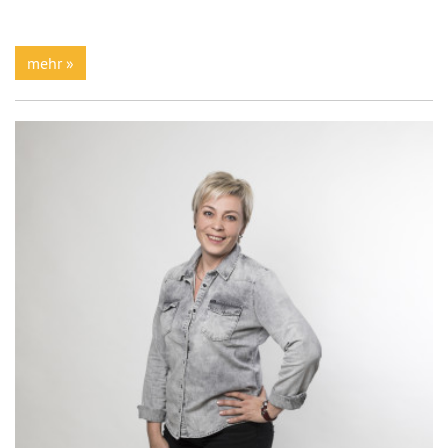
mehr »