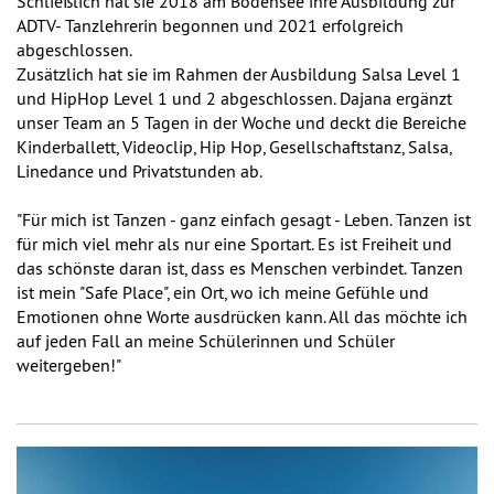
Schließlich hat sie 2018 am Bodensee ihre Ausbildung zur
ADTV- Tanzlehrerin begonnen und 2021 erfolgreich
abgeschlossen.
Zusätzlich hat sie im Rahmen der Ausbildung Salsa Level 1
und HipHop Level 1 und 2 abgeschlossen. Dajana ergänzt
unser Team an 5 Tagen in der Woche und deckt die Bereiche
Kinderballett, Videoclip, Hip Hop, Gesellschaftstanz, Salsa,
Linedance und Privatstunden ab.
"Für mich ist Tanzen - ganz einfach gesagt - Leben. Tanzen ist
für mich viel mehr als nur eine Sportart. Es ist Freiheit und
das schönste daran ist, dass es Menschen verbindet. Tanzen
ist mein "Safe Place", ein Ort, wo ich meine Gefühle und
Emotionen ohne Worte ausdrücken kann. All das möchte ich
auf jeden Fall an meine Schülerinnen und Schüler
weitergeben!"