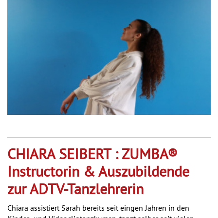
CHIARA SEIBERT : ZUMBA®
Instructorin & Auszubildende
zur ADTV-Tanzlehrerin
Chiara assistiert Sarah bereits seit eingen Jahren in den