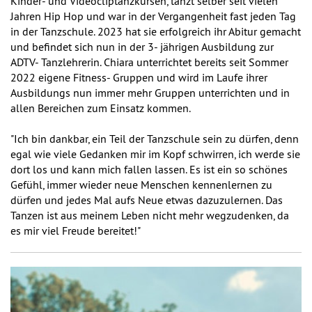
Kinder- und Videocliptanzkursen, tanzt selber seit vielen
Jahren Hip Hop und war in der Vergangenheit fast jeden Tag
in der Tanzschule. 2023 hat sie erfolgreich ihr Abitur gemacht
und befindet sich nun in der 3- jährigen Ausbildung zur
ADTV- Tanzlehrerin. Chiara unterrichtet bereits seit Sommer
2022 eigene Fitness- Gruppen und wird im Laufe ihrer
Ausbildungs nun immer mehr Gruppen unterrichten und in
allen Bereichen zum Einsatz kommen.
"Ich bin dankbar, ein Teil der Tanzschule sein zu dürfen, denn
egal wie viele Gedanken mir im Kopf schwirren, ich werde sie
dort los und kann mich fallen lassen. Es ist ein so schönes
Gefühl, immer wieder neue Menschen kennenlernen zu
dürfen und jedes Mal aufs Neue etwas dazuzulernen. Das
Tanzen ist aus meinem Leben nicht mehr wegzudenken, da
es mir viel Freude bereitet!"