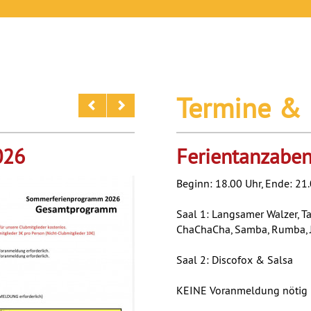
Termine & 
026
Ferientanzaben
Beginn: 18.00 Uhr, Ende: 21
Saal 1: Langsamer Walzer, Ta
ChaChaCha, Samba, Rumba, Ji
Saal 2: Discofox & Salsa
KEINE Voranmeldung nötig