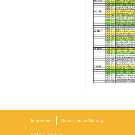
Impressum
Datenschutzerklärung
ADTV Tanzschule