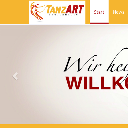
Start
News
Zurück