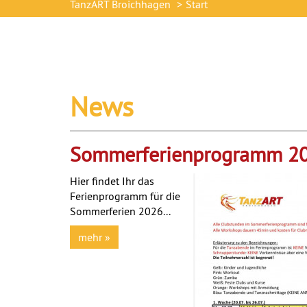
TanzART Broichhagen
Start
News
Sommerferienprogramm 2
Hier findet Ihr das
Ferienprogramm für die
Sommerferien 2026...
mehr »