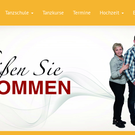
Tanzschule
Tanzkurse
Termine
Hochzeit