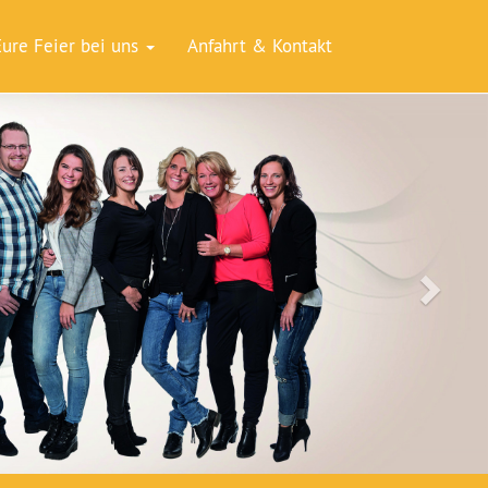
Eure Feier bei uns
Anfahrt & Kontakt
Weiter