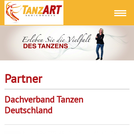
Toggl
naviga
Partner
Dachverband Tanzen
Deutschland