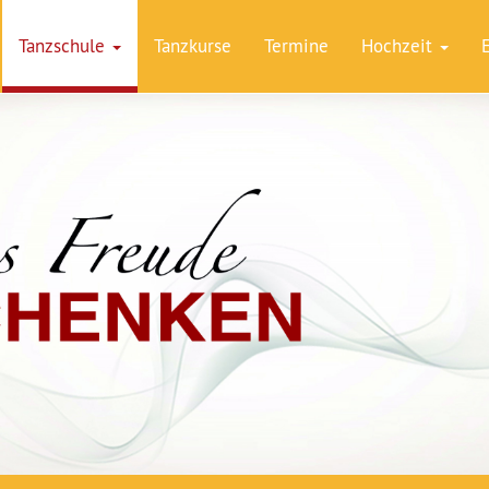
Tanzschule
Tanzkurse
Termine
Hochzeit