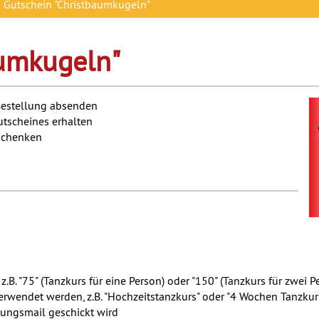
Gutschein "Christbaumkugeln"
aumkugeln"
 Bestellung absenden
tscheines erhalten
rschenken
z.B. "75" (Tanzkurs für eine Person) oder "150" (Tanzkurs für zwei 
erwendet werden, z.B. "Hochzeitstanzkurs" oder "4 Wochen Tanzkur
gungsmail geschickt wird