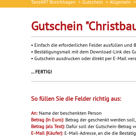
TanzART Broichhagen
Gutschein
Allgemein
Gutschein "Christb
• Einfach die erforderlichen Felder ausfüllen und
• Bestätigungsmail mit dem Download-Link des Gu
• Gutschein ausdrucken oder direkt per E-Mail ve
... FERTIG!
So füllen Sie die Felder richtig aus:
An:
Name der beschenkten Person
Betrag (in Euro):
Betrag der geschenkt werden soll, 
Betrag (als Text):
Dafür soll der Gutschein-Betrag v
E-Mail (Käufer):
E-Mail-Adresse, an die die Bestäti