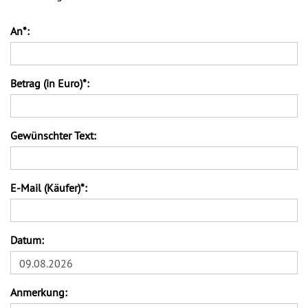
An*:
Betrag (in Euro)*:
Gewünschter Text:
E-Mail (Käufer)*:
Datum:
09.08.2026
Anmerkung: