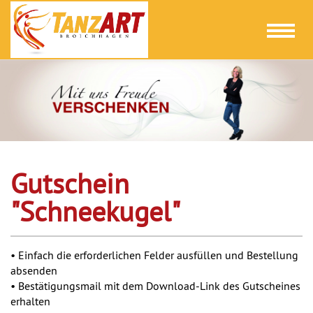
Toggl
naviga
Gutschein
"Schneekugel"
• Einfach die erforderlichen Felder ausfüllen und Bestellung
absenden
• Bestätigungsmail mit dem Download-Link des Gutscheines
erhalten