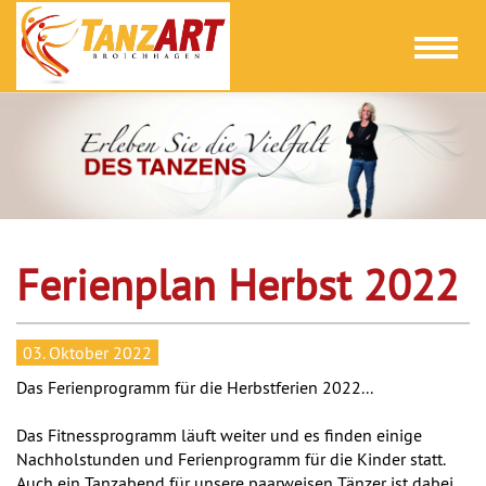
Toggl
naviga
Ferienplan Herbst 2022
03. Oktober 2022
Das Ferienprogramm für die Herbstferien 2022...
Das Fitnessprogramm läuft weiter und es finden einige
Nachholstunden und Ferienprogramm für die Kinder statt.
Auch ein Tanzabend für unsere paarweisen Tänzer ist dabei