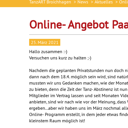
TanzART Broichhagen
News
Aktuelles
Onli
Online- Angebot Paa
25. März 2021
Hallo zusammen :-)
Versuchen uns kurz zu halten ;-)
Nachdem die geplanten Privatstunden nun doch ni
dann nach dem 18.4. möglich sein wird, sind natürl
mussten wir uns Gedanken machen, wie der Monat 
zu bieten, denn die Zeit der Tanz- Abstinenz ist n
Mitglieder im Vertrag lassen und seit Monaten Vi
anbieten, sind wir nach wie vor der Meinung, dass
ergeben...aber wir haben uns im März nochmal alle
Online- Programm erstellt, in dem jeder etwas finde
kleinstem Raum möglich ist!