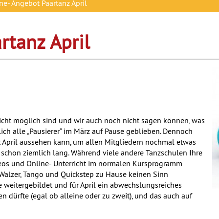
ne- Angebot Paartanz April
rtanz April
cht möglich sind und wir auch noch nicht sagen können, was
ich alle „Pausierer“ im März auf Pause geblieben. Dennoch
April aussehen kann, um allen Mitgliedern nochmal etwas
un schon ziemlich lang. Während viele andere Tanzschulen Ihre
deos und Online- Unterricht im normalen Kursprogramm
 Walzer, Tango und Quickstep zu Hause keinen Sinn
 weitergebildet und für April ein abwechslungsreiches
n dürfte (egal ob alleine oder zu zweit), und das auch auf