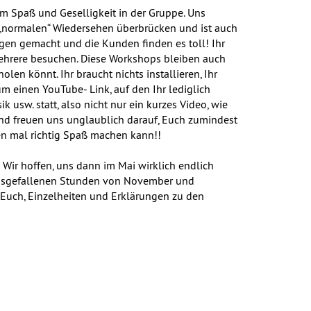
m Spaß und Geselligkeit in der Gruppe. Uns
um „normalen“ Wiedersehen überbrücken und ist auch
ngen gemacht und die Kunden finden es toll! Ihr
hrere besuchen. Diese Workshops bleiben auch
en könnt. Ihr braucht nichts installieren, Ihr
 um einen YouTube- Link, auf den Ihr lediglich
 usw. statt, also nicht nur ein kurzes Video, wie
und freuen uns unglaublich darauf, Euch zumindest
hen mal richtig Spaß machen kann!!
 Wir hoffen, uns dann im Mai wirklich endlich
 ausgefallenen Stunden von November und
r Euch, Einzelheiten und Erklärungen zu den