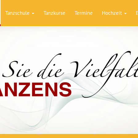
Tanzschule
Tanzkurse
Termine
Hochzeit