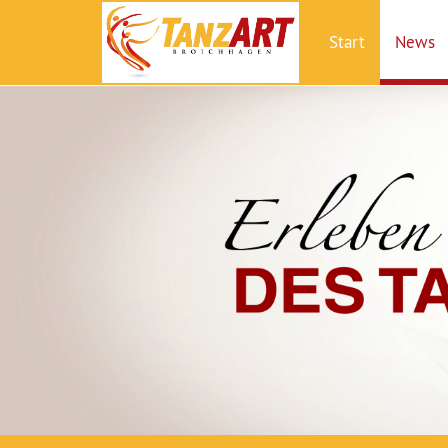
Start
News