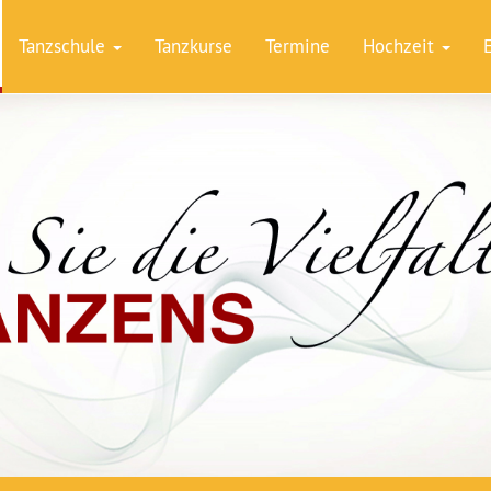
Tanzschule
Tanzkurse
Termine
Hochzeit