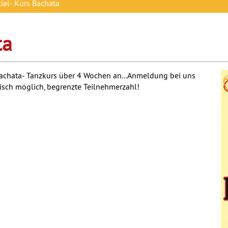
ial- Kurs Bachata
ta
Bachata- Tanzkurs über 4 Wochen an...Anmeldung bei uns
nisch möglich, begrenzte Teilnehmerzahl!