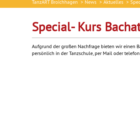
TanzART Broichhagen
News
Aktuelles
Spec
Special- Kurs Bacha
Aufgrund der großen Nachfrage bieten wir einen 
persönlich in der Tanzschule, per Mail oder telefo