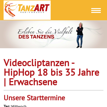
Toggl
naviga
Videocliptanzen -
HipHop 18 bis 35 Jahre
| Erwachsene
Unsere Starttermine
Tag:
Mittwoch