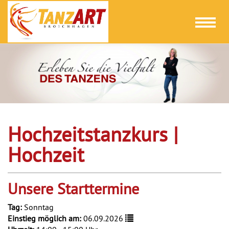
Toggl
naviga
Hochzeitstanzkurs |
Hochzeit
Unsere Starttermine
Tag:
Sonntag
Einstieg möglich am:
06.09.2026