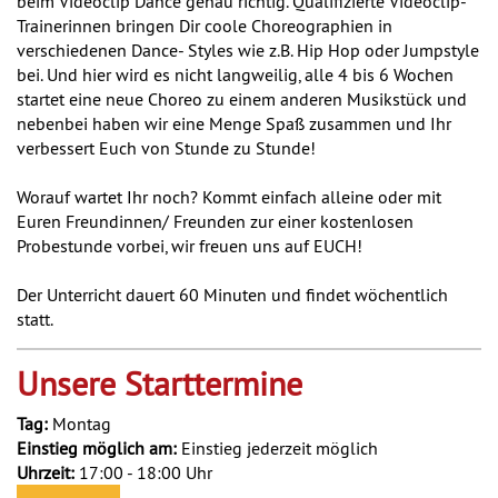
beim Videoclip Dance genau richtig. Qualifizierte Videoclip-
Trainerinnen bringen Dir coole Choreographien in
verschiedenen Dance- Styles wie z.B. Hip Hop oder Jumpstyle
bei. Und hier wird es nicht langweilig, alle 4 bis 6 Wochen
startet eine neue Choreo zu einem anderen Musikstück und
nebenbei haben wir eine Menge Spaß zusammen und Ihr
verbessert Euch von Stunde zu Stunde!
Worauf wartet Ihr noch? Kommt einfach alleine oder mit
Euren Freundinnen/ Freunden zur einer kostenlosen
Probestunde vorbei, wir freuen uns auf EUCH!
Der Unterricht dauert 60 Minuten und findet wöchentlich
statt.
Unsere Starttermine
Tag:
Montag
Einstieg möglich am:
Einstieg jederzeit möglich
Uhrzeit:
17:00 - 18:00 Uhr