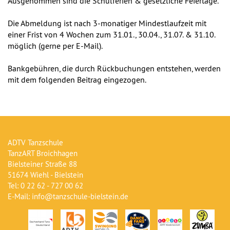
Ausgenommen sind die Schulferien & gesetzliche Feiertage.
Die Abmeldung ist nach 3-monatiger Mindestlaufzeit mit
einer Frist von 4 Wochen zum 31.01., 30.04., 31.07. & 31.10.
möglich (gerne per E-Mail).
Bankgebühren, die durch Rückbuchungen entstehen, werden
mit dem folgenden Beitrag eingezogen.
ADTV Tanzschule
TanzART Broichhagen
Bielsteiner Straße 88
51674 Wiehl - Bielstein
Tel: 0 22 62 - 727 00 62
E-Mail: info@tanzschule-bielstein.de