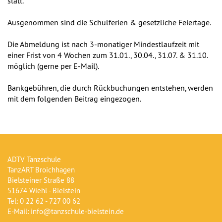
statt.
Ausgenommen sind die Schulferien & gesetzliche Feiertage.
Die Abmeldung ist nach 3-monatiger Mindestlaufzeit mit
einer Frist von 4 Wochen zum 31.01., 30.04., 31.07. & 31.10.
möglich (gerne per E-Mail).
Bankgebühren, die durch Rückbuchungen entstehen, werden
mit dem folgenden Beitrag eingezogen.
ADTV Tanzschule
TanzART Broichhagen
Bielsteiner Straße 88
51674 Wiehl - Bielstein
Tel: 0 22 62 - 727 00 62
E-Mail: info@tanzschule-bielstein.de