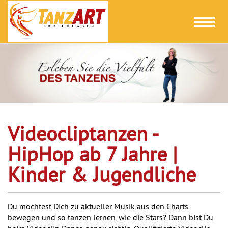
Toggl
naviga
Videocliptanzen -
HipHop ab 7 Jahre |
Kinder & Jugendliche
Du möchtest Dich zu aktueller Musik aus den Charts
bewegen und so tanzen lernen, wie die Stars? Dann bist Du