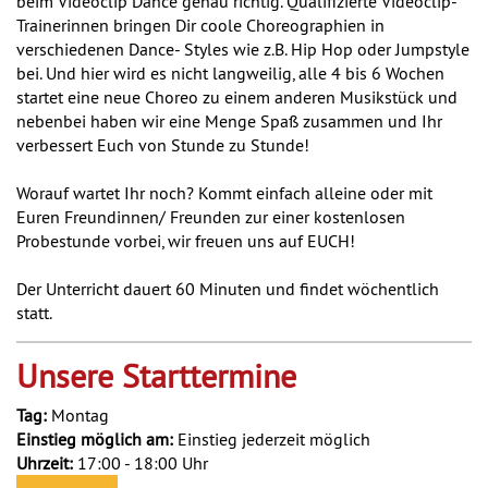
beim Videoclip Dance genau richtig. Qualifizierte Videoclip-
Trainerinnen bringen Dir coole Choreographien in
verschiedenen Dance- Styles wie z.B. Hip Hop oder Jumpstyle
bei. Und hier wird es nicht langweilig, alle 4 bis 6 Wochen
startet eine neue Choreo zu einem anderen Musikstück und
nebenbei haben wir eine Menge Spaß zusammen und Ihr
verbessert Euch von Stunde zu Stunde!
Worauf wartet Ihr noch? Kommt einfach alleine oder mit
Euren Freundinnen/ Freunden zur einer kostenlosen
Probestunde vorbei, wir freuen uns auf EUCH!
Der Unterricht dauert 60 Minuten und findet wöchentlich
statt.
Unsere Starttermine
Tag:
Montag
Einstieg möglich am:
Einstieg jederzeit möglich
Uhrzeit:
17:00 - 18:00 Uhr