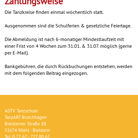
Zahlungsweise
Die Tanzkreise finden einmal wöchentlich statt.
Ausgenommen sind die Schulferien & gesetzliche Feiertage.
Die Abmeldung ist nach 6-monatiger Mindestlaufzeit mit
einer Frist von 4 Wochen zum 31.01. & 31.07. möglich (gerne
per E-Mail).
Bankgebühren, die durch Rückbuchungen entstehen, werden
mit dem folgenden Beitrag eingezogen.
ADTV Tanzschule
TanzART Broichhagen
Bielsteiner Straße 88
51674 Wiehl - Bielstein
Tel: 0 22 62 - 727 00 62