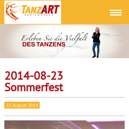
Toggl
naviga
2014-08-23
Sommerfest
23. August 2014