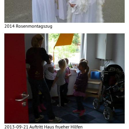
2014 Rosenmontagszug
2013-09-21 Auftritt Haus frueher Hilfen