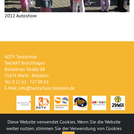
2012 Autoshow
ADTV Tanzschule
TanzART Broichhagen
Bielsteiner Straße 88
51674 Wiehl - Bielstein
Tel: 0 22 62 - 727 00 62
E-Mail: info@tanzschule-bielstein.de
Diese Website verwendet Cookies. Wenn Sie die Website
weiter nutzen, stimmen Sie der Verwendung von Cookies