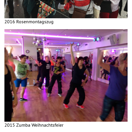
2016 Rosenmontagszug
2015 Zumba Weihnachtsfeier