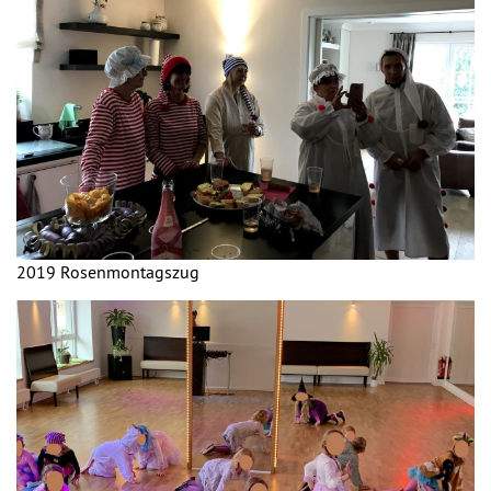
2019 Rosenmontagszug